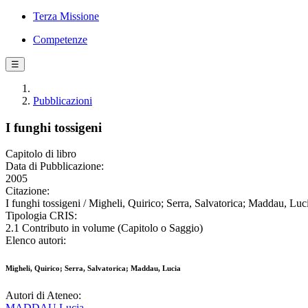
Terza Missione
Competenze
☰
Pubblicazioni
I funghi tossigeni
Capitolo di libro
Data di Pubblicazione:
2005
Citazione:
I funghi tossigeni / Migheli, Quirico; Serra, Salvatorica; Maddau, Luci
Tipologia CRIS:
2.1 Contributo in volume (Capitolo o Saggio)
Elenco autori:
Migheli, Quirico; Serra, Salvatorica; Maddau, Lucia
Autori di Ateneo:
MADDAU Lucia