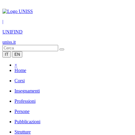
|
UNIFIND
uniss.it
IT
EN
×
Home
Corsi
Insegnamenti
Professioni
Persone
Pubblicazioni
Strutture