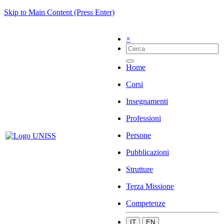
Skip to Main Content (Press Enter)
×
Home
Corsi
Insegnamenti
Professioni
Persone
Pubblicazioni
Strutture
Terza Missione
Competenze
IT
EN