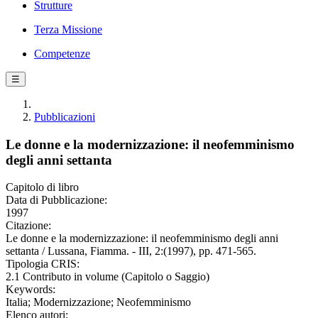
Strutture
Terza Missione
Competenze
☰
Pubblicazioni
Le donne e la modernizzazione: il neofemminismo
degli anni settanta
Capitolo di libro
Data di Pubblicazione:
1997
Citazione:
Le donne e la modernizzazione: il neofemminismo degli anni
settanta / Lussana, Fiamma. - III, 2:(1997), pp. 471-565.
Tipologia CRIS:
2.1 Contributo in volume (Capitolo o Saggio)
Keywords:
Italia; Modernizzazione; Neofemminismo
Elenco autori: