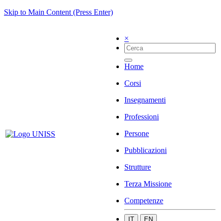
Skip to Main Content (Press Enter)
×
Home
Corsi
Insegnamenti
Professioni
Persone
Pubblicazioni
Strutture
Terza Missione
Competenze
IT
EN