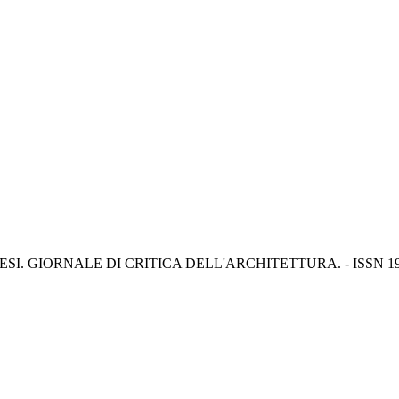
: ANTITHESI. GIORNALE DI CRITICA DELL'ARCHITETTURA. - ISSN 197