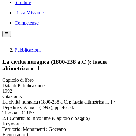
Strutture
Terza Missione
Competenze
☰
Pubblicazioni
La civiltà nuragica (1800-238 a.C.): fascia
altimetrica n. 1
Capitolo di libro
Data di Pubblicazione:
1992
Citazione:
La civiltà nuragica (1800-238 a.C.): fascia altimetrica n. 1 /
Depalmas, Anna. - (1992), pp. 46-53.
Tipologia CRIS:
2.1 Contributo in volume (Capitolo o Saggio)
Keywords:
Territorio; Monumenti ; Goceano
Elenco autori: