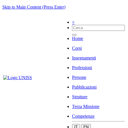
Skip to Main Content (Press Enter)
×
Home
Corsi
Insegnamenti
Professioni
Persone
Pubblicazioni
Strutture
Terza Missione
Competenze
IT
EN