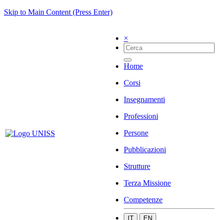
Skip to Main Content (Press Enter)
×
Home
Corsi
Insegnamenti
Professioni
Persone
Pubblicazioni
Strutture
Terza Missione
Competenze
IT
EN