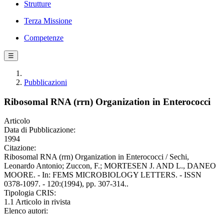
Strutture
Terza Missione
Competenze
☰
Pubblicazioni
Ribosomal RNA (rrn) Organization in Enterococci
Articolo
Data di Pubblicazione:
1994
Citazione:
Ribosomal RNA (rrn) Organization in Enterococci / Sechi,
Leonardo Antonio; Zuccon, F.; MORTESEN J. AND L., DANEO
MOORE. - In: FEMS MICROBIOLOGY LETTERS. - ISSN
0378-1097. - 120:(1994), pp. 307-314..
Tipologia CRIS:
1.1 Articolo in rivista
Elenco autori: