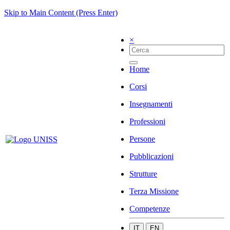
Skip to Main Content (Press Enter)
×
Home
Corsi
Insegnamenti
Professioni
Persone
Pubblicazioni
Strutture
Terza Missione
Competenze
IT
EN