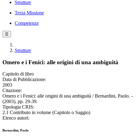
Strutture
Terza Missione
Competenze
☰
Strutture
Omero e i Fenici: alle origini di una ambiguità
Capitolo di libro
Data di Pubblicazione:
2003
Citazione:
Omero e i Fenici: alle origini di una ambiguità / Bernardini, Paolo. -
(2003), pp. 29-39.
Tipologia CRIS:
2.1 Contributo in volume (Capitolo o Saggio)
Elenco autori:
Bernardini, Paolo