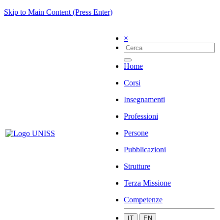
Skip to Main Content (Press Enter)
×
Home
Corsi
Insegnamenti
Professioni
Persone
Pubblicazioni
Strutture
Terza Missione
Competenze
IT
EN