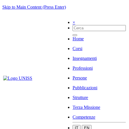
Skip to Main Content (Press Enter)
×
Home
Corsi
Insegnamenti
Professioni
Persone
Pubblicazioni
Strutture
Terza Missione
Competenze
IT
EN