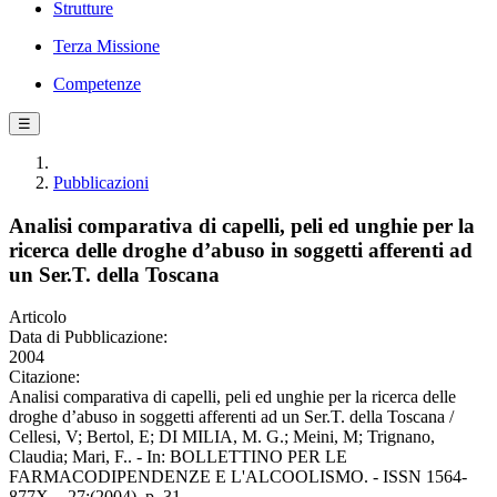
Strutture
Terza Missione
Competenze
☰
Pubblicazioni
Analisi comparativa di capelli, peli ed unghie per la
ricerca delle droghe d’abuso in soggetti afferenti ad
un Ser.T. della Toscana
Articolo
Data di Pubblicazione:
2004
Citazione:
Analisi comparativa di capelli, peli ed unghie per la ricerca delle
droghe d’abuso in soggetti afferenti ad un Ser.T. della Toscana /
Cellesi, V; Bertol, E; DI MILIA, M. G.; Meini, M; Trignano,
Claudia; Mari, F.. - In: BOLLETTINO PER LE
FARMACODIPENDENZE E L'ALCOOLISMO. - ISSN 1564-
877X. - 27:(2004), p. 31.