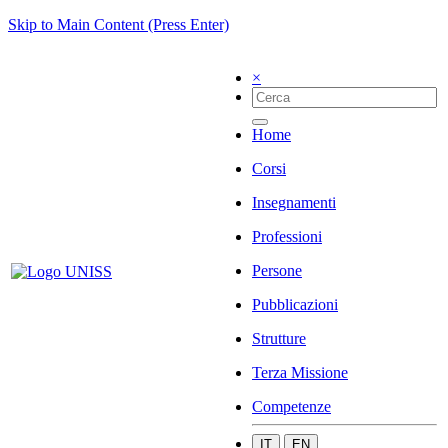
Skip to Main Content (Press Enter)
×
Home
Corsi
Insegnamenti
Professioni
Persone
Pubblicazioni
Strutture
Terza Missione
Competenze
IT
EN