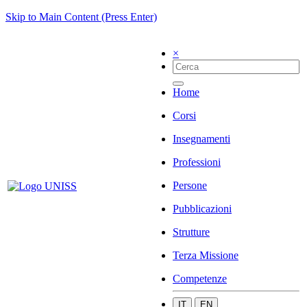
Skip to Main Content (Press Enter)
×
Home
Corsi
Insegnamenti
Professioni
Persone
Pubblicazioni
Strutture
Terza Missione
Competenze
IT
EN