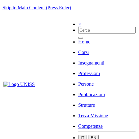
Skip to Main Content (Press Enter)
×
Home
Corsi
Insegnamenti
Professioni
Persone
Pubblicazioni
Strutture
Terza Missione
Competenze
IT
EN