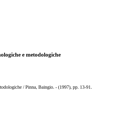
temologiche e metodologiche
etodologiche / Pinna, Baingio. - (1997), pp. 13-91.