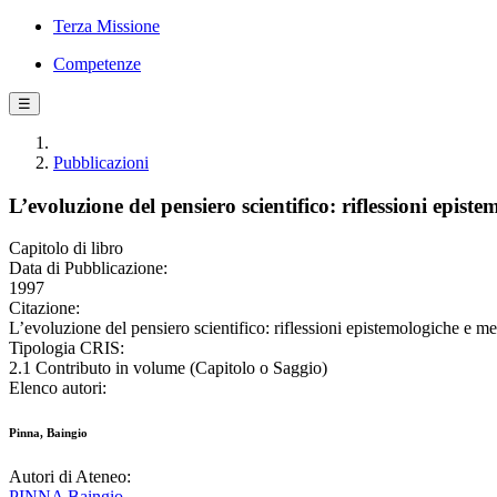
Terza Missione
Competenze
☰
Pubblicazioni
L’evoluzione del pensiero scientifico: riflessioni epis
Capitolo di libro
Data di Pubblicazione:
1997
Citazione:
L’evoluzione del pensiero scientifico: riflessioni epistemologiche e m
Tipologia CRIS:
2.1 Contributo in volume (Capitolo o Saggio)
Elenco autori:
Pinna, Baingio
Autori di Ateneo:
PINNA Baingio