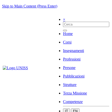
Skip to Main Content (Press Enter)
×
Home
Corsi
Insegnamenti
Professioni
Persone
Pubblicazioni
Strutture
Terza Missione
Competenze
IT
EN