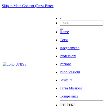
Skip to Main Content (Press Enter)
×
Home
Corsi
Insegnamenti
Professioni
Persone
Pubblicazioni
Strutture
Terza Missione
Competenze
IT
EN