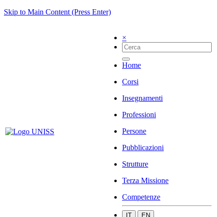
Skip to Main Content (Press Enter)
×
Home
Corsi
Insegnamenti
Professioni
Persone
Pubblicazioni
Strutture
Terza Missione
Competenze
IT
EN