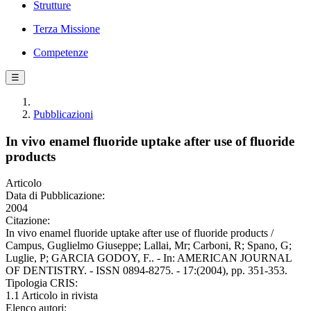
Strutture
Terza Missione
Competenze
☰
Pubblicazioni
In vivo enamel fluoride uptake after use of fluoride
products
Articolo
Data di Pubblicazione:
2004
Citazione:
In vivo enamel fluoride uptake after use of fluoride products /
Campus, Guglielmo Giuseppe; Lallai, Mr; Carboni, R; Spano, G;
Luglie, P; GARCIA GODOY, F.. - In: AMERICAN JOURNAL
OF DENTISTRY. - ISSN 0894-8275. - 17:(2004), pp. 351-353.
Tipologia CRIS:
1.1 Articolo in rivista
Elenco autori: