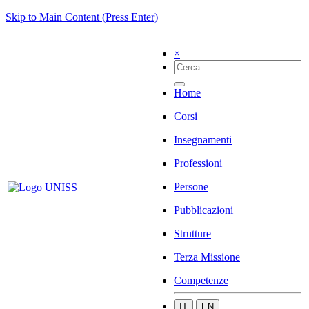
Skip to Main Content (Press Enter)
×
Home
Corsi
Insegnamenti
Professioni
Persone
Pubblicazioni
Strutture
Terza Missione
Competenze
IT
EN