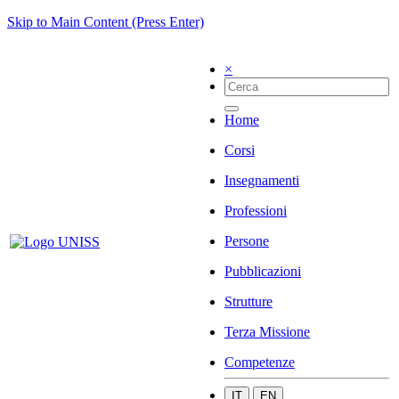
Skip to Main Content (Press Enter)
×
Home
Corsi
Insegnamenti
Professioni
Persone
Pubblicazioni
Strutture
Terza Missione
Competenze
IT
EN