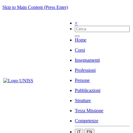
Skip to Main Content (Press Enter)
×
Home
Corsi
Insegnamenti
Professioni
Persone
Pubblicazioni
Strutture
Terza Missione
Competenze
IT
EN