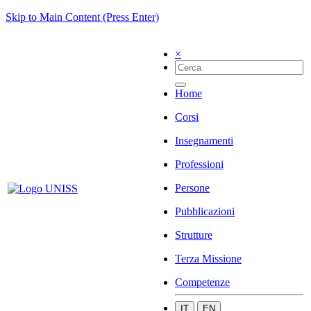
Skip to Main Content (Press Enter)
×
Home
Corsi
Insegnamenti
Professioni
Persone
Pubblicazioni
Strutture
Terza Missione
Competenze
IT
EN