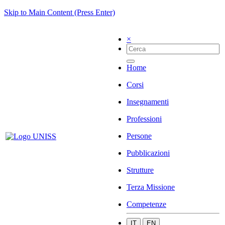
Skip to Main Content (Press Enter)
×
Home
Corsi
Insegnamenti
Professioni
Persone
Pubblicazioni
Strutture
Terza Missione
Competenze
IT
EN