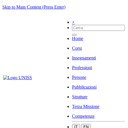
Skip to Main Content (Press Enter)
×
Home
Corsi
Insegnamenti
Professioni
Persone
Pubblicazioni
Strutture
Terza Missione
Competenze
IT
EN