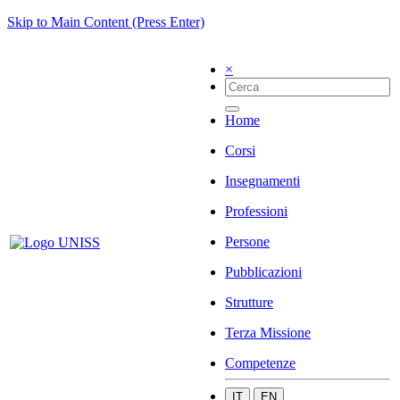
Skip to Main Content (Press Enter)
×
Home
Corsi
Insegnamenti
Professioni
Persone
Pubblicazioni
Strutture
Terza Missione
Competenze
IT
EN