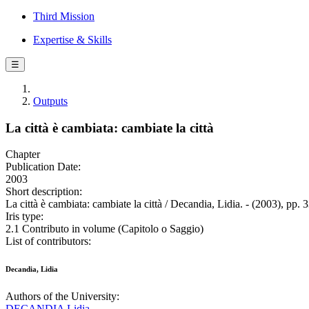
Third Mission
Expertise & Skills
☰
Outputs
La città è cambiata: cambiate la città
Chapter
Publication Date:
2003
Short description:
La città è cambiata: cambiate la città / Decandia, Lidia. - (2003), pp. 
Iris type:
2.1 Contributo in volume (Capitolo o Saggio)
List of contributors:
Decandia, Lidia
Authors of the University:
DECANDIA Lidia