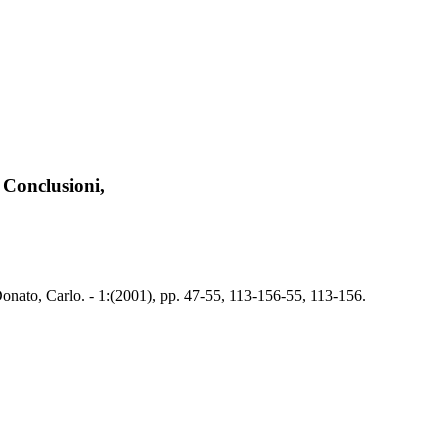
. Conclusioni,
/ Donato, Carlo. - 1:(2001), pp. 47-55, 113-156-55, 113-156.