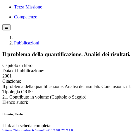
Terza Missione
Competenze
☰
Pubblicazioni
Il problema della quantificazione. Analisi dei risultati
Capitolo di libro
Data di Pubblicazione:
2001
Citazione:
Il problema della quantificazione. Analisi dei risultati. Conclusioni, 
Tipologia CRIS:
2.1 Contributo in volume (Capitolo o Saggio)
Elenco autori:
Donato, Carlo
Link alla scheda completa:
https://iris.uniss.it/handle/11388/71218