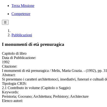
Terza Missione
Competenze
☰
Pubblicazioni
I monumenti di età prenuragica
Capitolo di libro
Data di Pubblicazione:
1992
Citazione:
I monumenti di età prenuragica / Melis, Maria Grazia. - (1992), pp. 3
Abstract:
Si presentano i caratteri architettonoci, insediativi, funerari e cultual
Tipologia CRIS:
2.1 Contributo in volume (Capitolo o Saggio)
Keywords:
Preistoria; Goceano; Architettura; Prehistory; Architecture
Elenco autori: