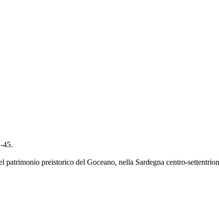
1-45.
i del patrimonio preistorico del Goceano, nella Sardegna centro-settentrio