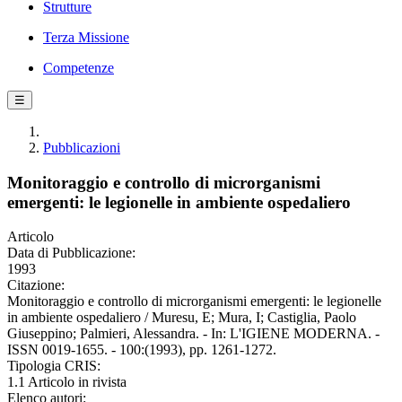
Strutture
Terza Missione
Competenze
☰
Pubblicazioni
Monitoraggio e controllo di microrganismi
emergenti: le legionelle in ambiente ospedaliero
Articolo
Data di Pubblicazione:
1993
Citazione:
Monitoraggio e controllo di microrganismi emergenti: le legionelle
in ambiente ospedaliero / Muresu, E; Mura, I; Castiglia, Paolo
Giuseppino; Palmieri, Alessandra. - In: L'IGIENE MODERNA. -
ISSN 0019-1655. - 100:(1993), pp. 1261-1272.
Tipologia CRIS:
1.1 Articolo in rivista
Elenco autori: