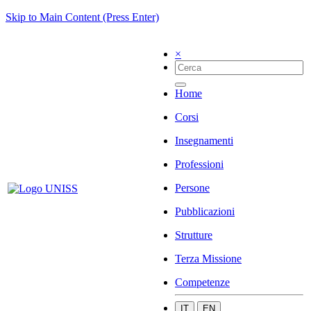
Skip to Main Content (Press Enter)
×
Home
Corsi
Insegnamenti
Professioni
Persone
Pubblicazioni
Strutture
Terza Missione
Competenze
IT
EN