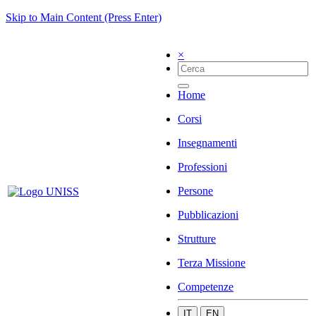
Skip to Main Content (Press Enter)
×
Home
Corsi
Insegnamenti
Professioni
Persone
Pubblicazioni
Strutture
Terza Missione
Competenze
IT
EN