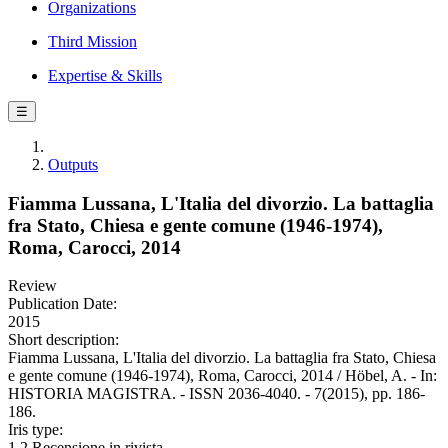
Organizations
Third Mission
Expertise & Skills
☰
Outputs
Fiamma Lussana, L'Italia del divorzio. La battaglia
fra Stato, Chiesa e gente comune (1946-1974),
Roma, Carocci, 2014
Review
Publication Date:
2015
Short description:
Fiamma Lussana, L'Italia del divorzio. La battaglia fra Stato, Chiesa
e gente comune (1946-1974), Roma, Carocci, 2014 / Höbel, A. - In:
HISTORIA MAGISTRA. - ISSN 2036-4040. - 7(2015), pp. 186-
186.
Iris type:
1.2 Recensione in rivista