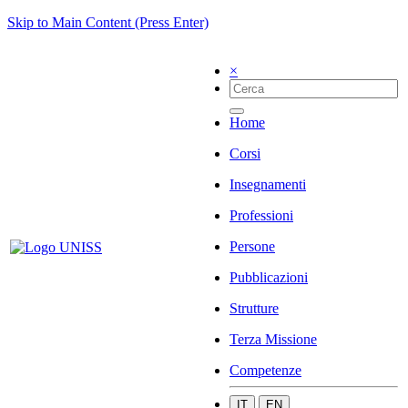
Skip to Main Content (Press Enter)
×
Home
Corsi
Insegnamenti
Professioni
Persone
Pubblicazioni
Strutture
Terza Missione
Competenze
IT
EN