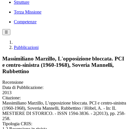
Strutture
Terza Missione
Competenze
☰
Pubblicazioni
Massimiliano Marzillo, L'opposizione bloccata. PCI
e centro-sinistra (1960-1968), Soveria Mannelli,
Rubbettino
Recensione
Data di Pubblicazione:
2013
Citazione:
Massimiliano Marzillo, L'opposizione bloccata. PCI e centro-sinistra
(1960-1968), Soveria Mannelli, Rubbettino / Höbel, A. - In: IL
MESTIERE DI STORICO. - ISSN 1594-3836. - 2(2013), pp. 258-
258.
Tipologia CRIS:
1.2 Recensione in rivista