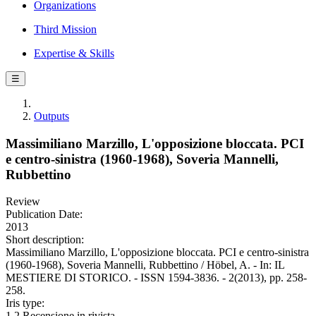
Organizations
Third Mission
Expertise & Skills
☰
Outputs
Massimiliano Marzillo, L'opposizione bloccata. PCI
e centro-sinistra (1960-1968), Soveria Mannelli,
Rubbettino
Review
Publication Date:
2013
Short description:
Massimiliano Marzillo, L'opposizione bloccata. PCI e centro-sinistra
(1960-1968), Soveria Mannelli, Rubbettino / Höbel, A. - In: IL
MESTIERE DI STORICO. - ISSN 1594-3836. - 2(2013), pp. 258-
258.
Iris type:
1.2 Recensione in rivista