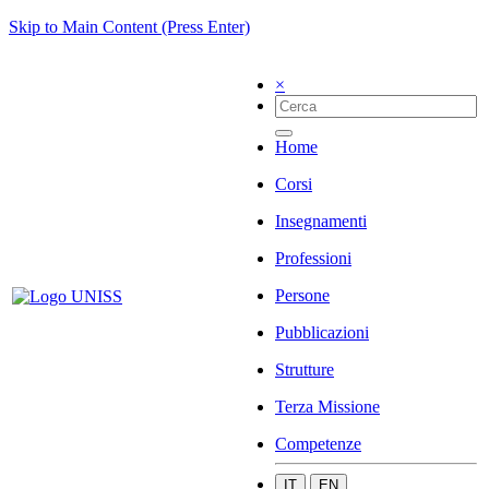
Skip to Main Content (Press Enter)
×
Home
Corsi
Insegnamenti
Professioni
Persone
Pubblicazioni
Strutture
Terza Missione
Competenze
IT
EN