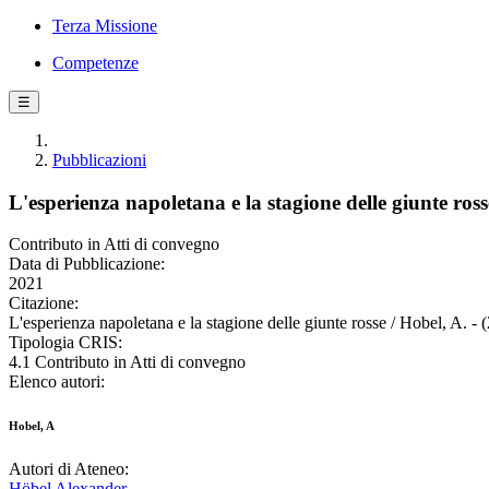
Terza Missione
Competenze
☰
Pubblicazioni
L'esperienza napoletana e la stagione delle giunte ross
Contributo in Atti di convegno
Data di Pubblicazione:
2021
Citazione:
L'esperienza napoletana e la stagione delle giunte rosse / Hobel, A. - 
Tipologia CRIS:
4.1 Contributo in Atti di convegno
Elenco autori:
Hobel, A
Autori di Ateneo:
Höbel Alexander