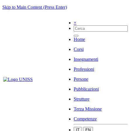
Skip to Main Content (Press Enter)
×
Home
Corsi
Insegnamenti
Professioni
Persone
Pubblicazioni
Strutture
Terza Missione
Competenze
IT
EN