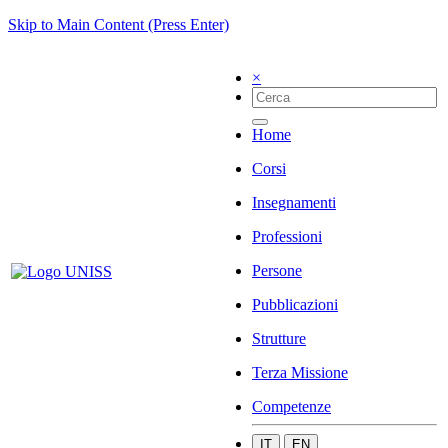
Skip to Main Content (Press Enter)
×
Home
Corsi
Insegnamenti
Professioni
Persone
Pubblicazioni
Strutture
Terza Missione
Competenze
IT
EN