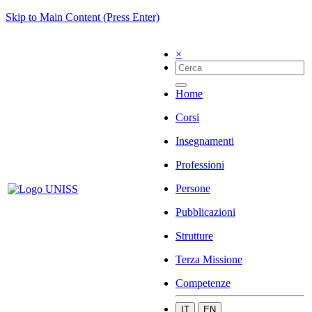
Skip to Main Content (Press Enter)
×
Home
Corsi
Insegnamenti
Professioni
Persone
Pubblicazioni
Strutture
Terza Missione
Competenze
IT
EN