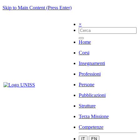
Skip to Main Content (Press Enter)
×
Home
Corsi
Insegnamenti
Professioni
Persone
Pubblicazioni
Strutture
Terza Missione
Competenze
IT
EN