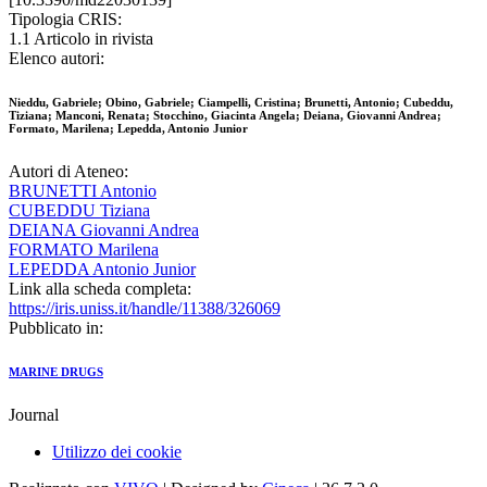
Tipologia CRIS:
1.1 Articolo in rivista
Elenco autori:
Nieddu, Gabriele; Obino, Gabriele; Ciampelli, Cristina; Brunetti, Antonio; Cubeddu,
Tiziana; Manconi, Renata; Stocchino, Giacinta Angela; Deiana, Giovanni Andrea;
Formato, Marilena; Lepedda, Antonio Junior
Autori di Ateneo:
BRUNETTI Antonio
CUBEDDU Tiziana
DEIANA Giovanni Andrea
FORMATO Marilena
LEPEDDA Antonio Junior
Link alla scheda completa:
https://iris.uniss.it/handle/11388/326069
Pubblicato in:
MARINE DRUGS
Journal
Utilizzo dei cookie