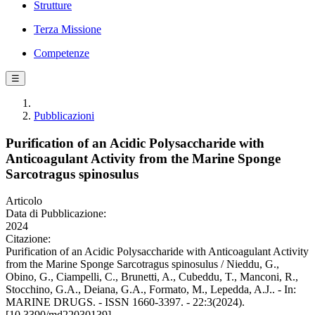
Strutture
Terza Missione
Competenze
☰
Pubblicazioni
Purification of an Acidic Polysaccharide with
Anticoagulant Activity from the Marine Sponge
Sarcotragus spinosulus
Articolo
Data di Pubblicazione:
2024
Citazione:
Purification of an Acidic Polysaccharide with Anticoagulant Activity
from the Marine Sponge Sarcotragus spinosulus / Nieddu, G.,
Obino, G., Ciampelli, C., Brunetti, A., Cubeddu, T., Manconi, R.,
Stocchino, G.A., Deiana, G.A., Formato, M., Lepedda, A.J.. - In:
MARINE DRUGS. - ISSN 1660-3397. - 22:3(2024).
[10.3390/md22030139]