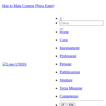
Skip to Main Content (Press Enter)
×
Home
Corsi
Insegnamenti
Professioni
Persone
Pubblicazioni
Strutture
Terza Missione
Competenze
IT
EN