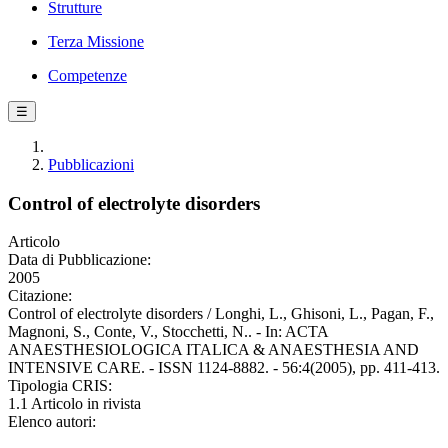
Strutture
Terza Missione
Competenze
☰
Pubblicazioni
Control of electrolyte disorders
Articolo
Data di Pubblicazione:
2005
Citazione:
Control of electrolyte disorders / Longhi, L., Ghisoni, L., Pagan, F.,
Magnoni, S., Conte, V., Stocchetti, N.. - In: ACTA
ANAESTHESIOLOGICA ITALICA & ANAESTHESIA AND
INTENSIVE CARE. - ISSN 1124-8882. - 56:4(2005), pp. 411-413.
Tipologia CRIS:
1.1 Articolo in rivista
Elenco autori: