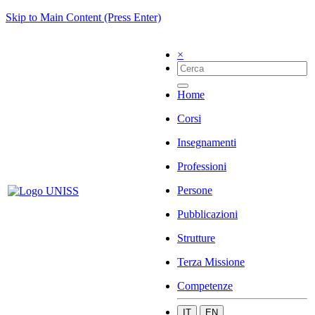
Skip to Main Content (Press Enter)
×
Home
Corsi
Insegnamenti
Professioni
Persone
Pubblicazioni
Strutture
Terza Missione
Competenze
IT
EN