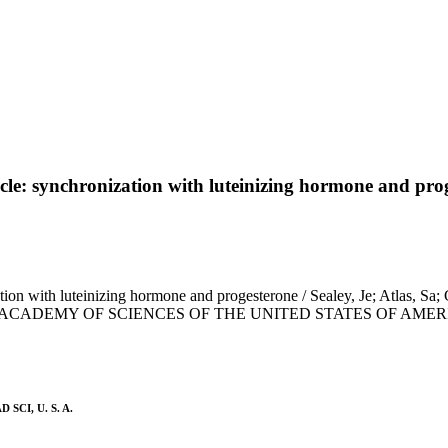
ycle: synchronization with luteinizing hormone and pro
zation with luteinizing hormone and progesterone / Sealey, Je; Atlas, 
ACADEMY OF SCIENCES OF THE UNITED STATES OF AMERICA. - I
D SCI, U. S. A.