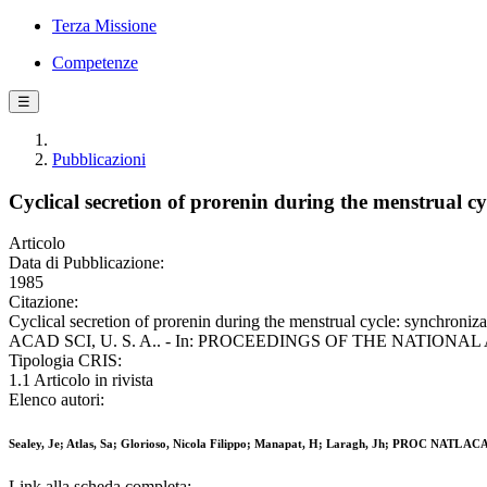
Terza Missione
Competenze
☰
Pubblicazioni
Cyclical secretion of prorenin during the menstrual c
Articolo
Data di Pubblicazione:
1985
Citazione:
Cyclical secretion of prorenin during the menstrual cycle: synchroni
ACAD SCI, U. S. A.. - In: PROCEEDINGS OF THE NATIONAL 
Tipologia CRIS:
1.1 Articolo in rivista
Elenco autori:
Sealey, Je; Atlas, Sa; Glorioso, Nicola Filippo; Manapat, H; Laragh, Jh; PROC NATL ACA
Link alla scheda completa: