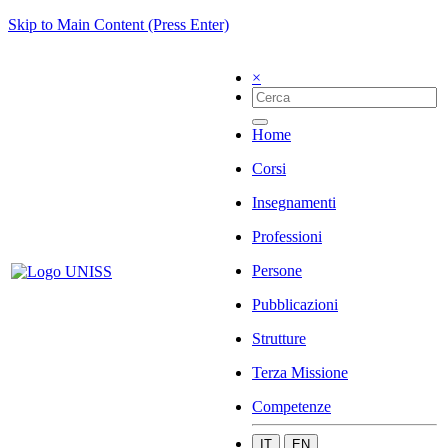
Skip to Main Content (Press Enter)
×
Home
Corsi
Insegnamenti
Professioni
Persone
Pubblicazioni
Strutture
Terza Missione
Competenze
IT
EN