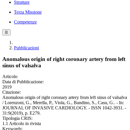
Strutture
Terza Missione
Competenze
☰
Pubblicazioni
Anomalous origin of right coronary artery from left
sinus of valsalva
Articolo
Data di Pubblicazione:
2019
Citazione:
Anomalous origin of right coronary artery from left sinus of valsalva
/ Lorenzoni, G., Merella, P., Viola, G., Bandino, S., Casu, G.. - In:
JOURNAL OF INVASIVE CARDIOLOGY. - ISSN 1042-3931. -
31:9(2019), p. E279.
Tipologia CRIS:
1.1 Articolo in rivista
Keywords: