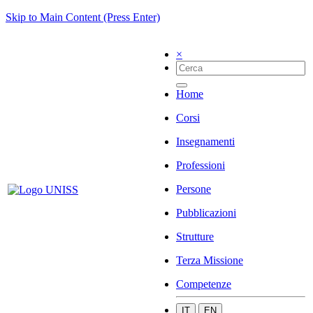
Skip to Main Content (Press Enter)
×
Home
Corsi
Insegnamenti
Professioni
Persone
Pubblicazioni
Strutture
Terza Missione
Competenze
IT
EN