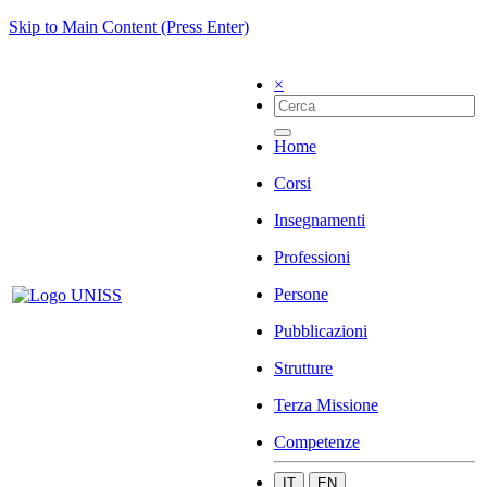
Skip to Main Content (Press Enter)
×
Home
Corsi
Insegnamenti
Professioni
Persone
Pubblicazioni
Strutture
Terza Missione
Competenze
IT
EN