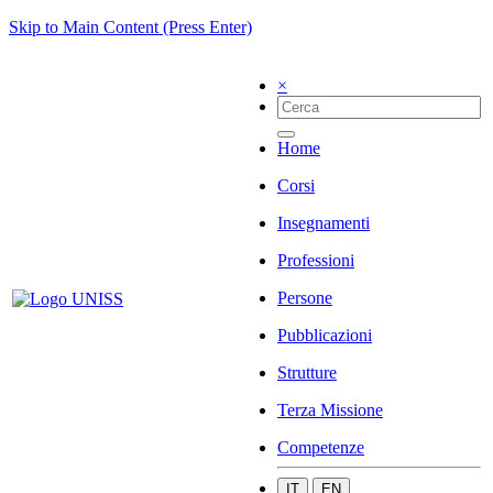
Skip to Main Content (Press Enter)
×
Home
Corsi
Insegnamenti
Professioni
Persone
Pubblicazioni
Strutture
Terza Missione
Competenze
IT
EN