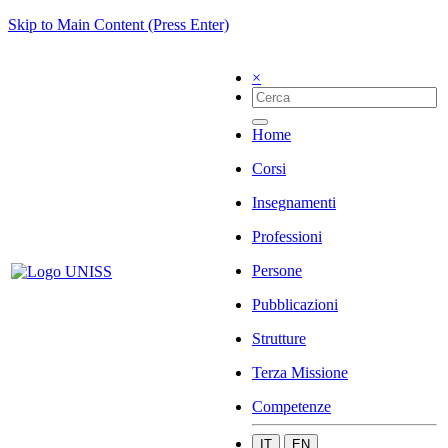
Skip to Main Content (Press Enter)
×
Home
Corsi
Insegnamenti
Professioni
Persone
Pubblicazioni
Strutture
Terza Missione
Competenze
IT
EN