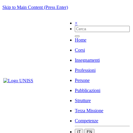
Skip to Main Content (Press Enter)
×
Home
Corsi
Insegnamenti
Professioni
Persone
Pubblicazioni
Strutture
Terza Missione
Competenze
IT
EN