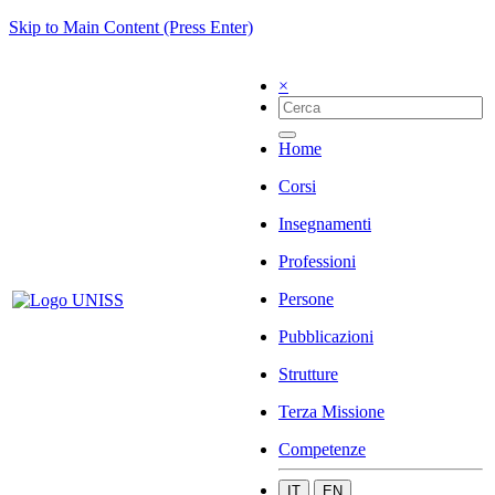
Skip to Main Content (Press Enter)
×
Home
Corsi
Insegnamenti
Professioni
Persone
Pubblicazioni
Strutture
Terza Missione
Competenze
IT
EN