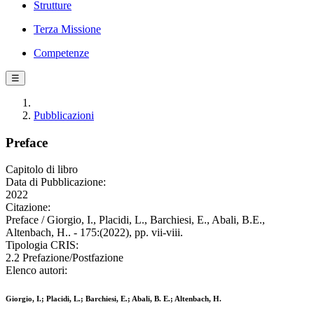
Strutture
Terza Missione
Competenze
☰
Pubblicazioni
Preface
Capitolo di libro
Data di Pubblicazione:
2022
Citazione:
Preface / Giorgio, I., Placidi, L., Barchiesi, E., Abali, B.E.,
Altenbach, H.. - 175:(2022), pp. vii-viii.
Tipologia CRIS:
2.2 Prefazione/Postfazione
Elenco autori:
Giorgio, I.; Placidi, L.; Barchiesi, E.; Abali, B. E.; Altenbach, H.