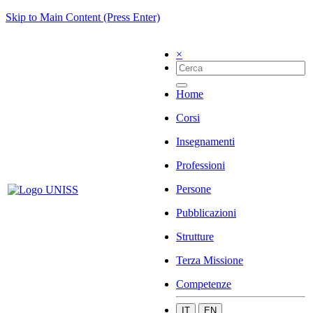
Skip to Main Content (Press Enter)
×
Home
Corsi
Insegnamenti
Professioni
Persone
Pubblicazioni
Strutture
Terza Missione
Competenze
IT
EN