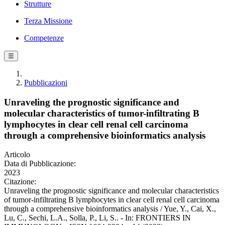
Strutture
Terza Missione
Competenze
☰
Pubblicazioni
Unraveling the prognostic significance and
molecular characteristics of tumor-infiltrating B
lymphocytes in clear cell renal cell carcinoma
through a comprehensive bioinformatics analysis
Articolo
Data di Pubblicazione:
2023
Citazione:
Unraveling the prognostic significance and molecular characteristics
of tumor-infiltrating B lymphocytes in clear cell renal cell carcinoma
through a comprehensive bioinformatics analysis / Yue, Y., Cai, X.,
Lu, C., Sechi, L.A., Solla, P., Li, S.. - In: FRONTIERS IN