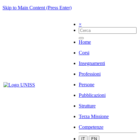
Skip to Main Content (Press Enter)
×
Home
Corsi
Insegnamenti
Professioni
Persone
Pubblicazioni
Strutture
Terza Missione
Competenze
IT
EN