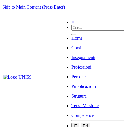
Skip to Main Content (Press Enter)
×
Home
Corsi
Insegnamenti
Professioni
Persone
Pubblicazioni
Strutture
Terza Missione
Competenze
IT
EN